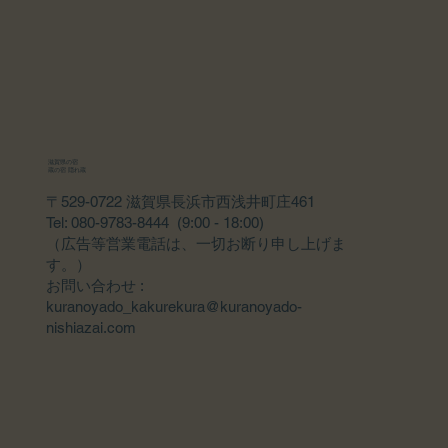
滋賀県の宿
蔵の宿 隠れ蔵
〒529-0722 滋賀県長浜市西浅井町庄461
Tel: 080-9783-8444 (9:00 - 18:00)
（広告等営業電話は、一切お断り申し上げま
す。）
​お問い合わせ :
kuranoyado_kakurekura@kuranoyado-
nishiazai.com