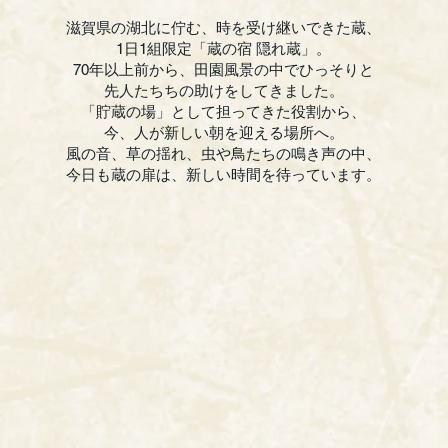
滋賀県の湖北に佇む、時を受け継いできた蔵、
1日1組限定「蔵の宿 隠れ蔵」。
70年以上前から、田園風景の中でひっそりと
先人たちちの助けをしてきました。
「貯蔵の場」として担ってきた役割から、
今、人が新しい朝を迎える場所へ。
風の音、草の揺れ、虫や鳥たちの鳴き声の中、
今日も蔵の扉は、新しい時間を待っています。