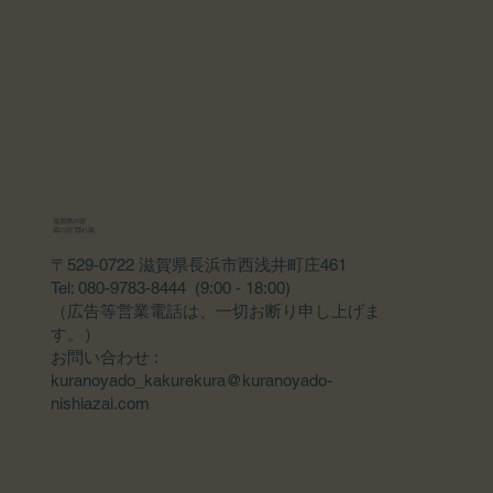
滋賀県の宿
蔵の宿 隠れ蔵
〒529-0722 滋賀県長浜市西浅井町庄461
Tel: 080-9783-8444 (9:00 - 18:00)
（広告等営業電話は、一切お断り申し上げま
す。）
​お問い合わせ :
kuranoyado_kakurekura@kuranoyado-
nishiazai.com