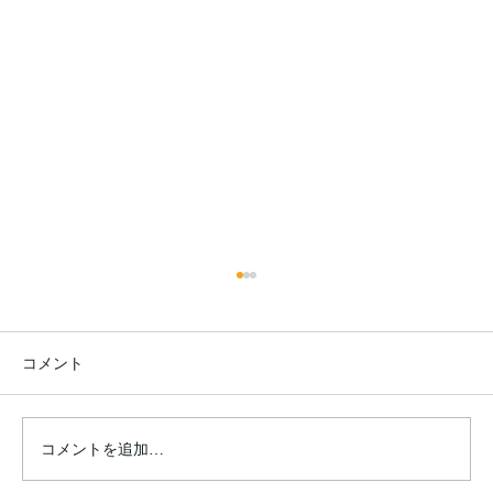
コメント
夏は、川へ。
コメントを追加…