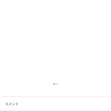
コメント
夏は、川へ。