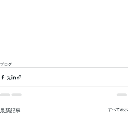
ブログ
すべて表示
最新記事