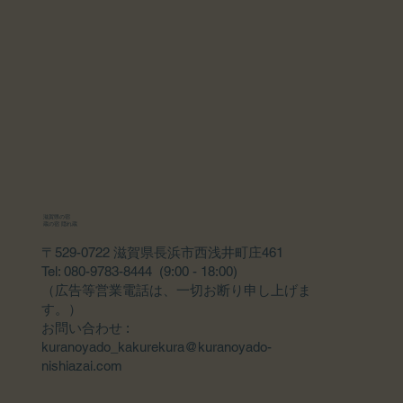
滋賀県の宿
蔵の宿 隠れ蔵
〒529-0722 滋賀県長浜市西浅井町庄461
Tel: 080-9783-8444 (9:00 - 18:00)
（広告等営業電話は、一切お断り申し上げま
す。）
​お問い合わせ :
kuranoyado_kakurekura@kuranoyado-
nishiazai.com