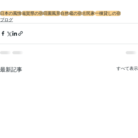
日本の風情
滋賀県の宿
田園風景
自然
蔵の宿
古民家
一棟貸しの宿
ブログ
すべて表示
最新記事