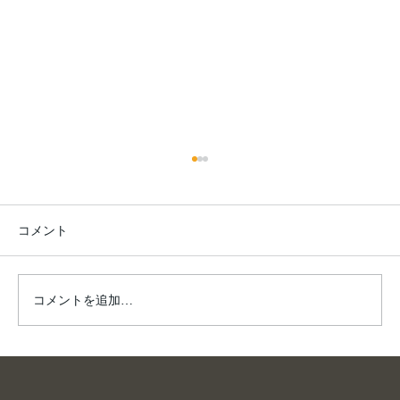
コメント
夏は、川へ。
コメントを追加…