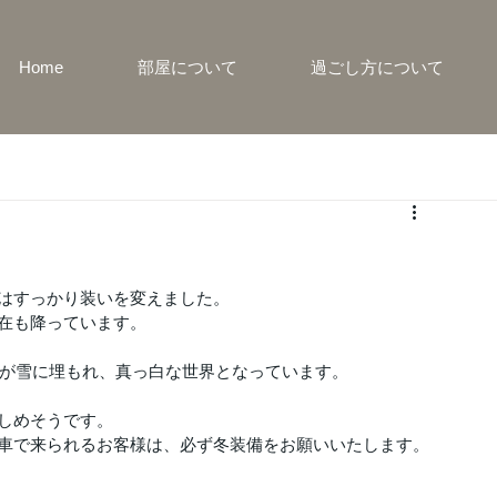
Home
部屋について
過ごし方について
はすっかり装いを変えました。
在も降っています。
物が雪に埋もれ、真っ白な世界となっています。
しめそうです。
車で来られるお客様は、必ず冬装備をお願いいたします。