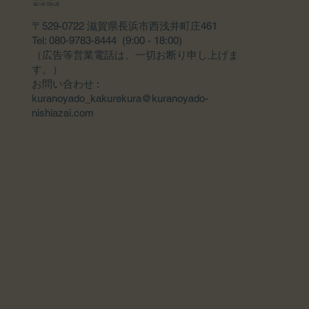
蔵の宿 隠れ蔵
〒529-0722 滋賀県長浜市西浅井町庄461
Tel: 080-9783-8444 (9:00 - 18:00)
（広告等営業電話は、一切お断り申し上げま
す。）
​お問い合わせ :
kuranoyado_kakurekura@kuranoyado-
nishiazai.com