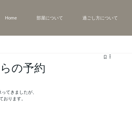
Home
部屋について
過ごし方について
らの予約
約を承ってきましたが、
ております。