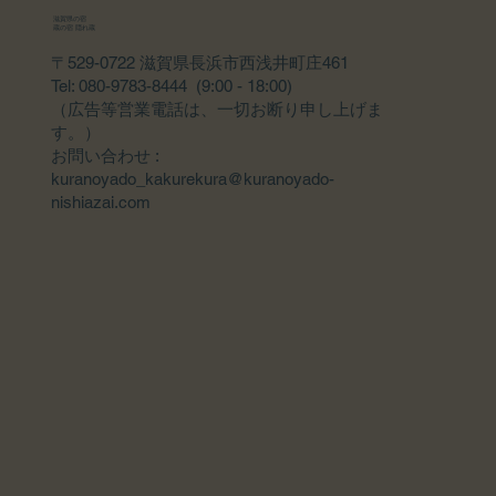
滋賀県の宿
蔵の宿 隠れ蔵
〒529-0722 滋賀県長浜市西浅井町庄461
Tel: 080-9783-8444 (9:00 - 18:00)
（広告等営業電話は、一切お断り申し上げま
す。）
​お問い合わせ :
kuranoyado_kakurekura@kuranoyado-
nishiazai.com